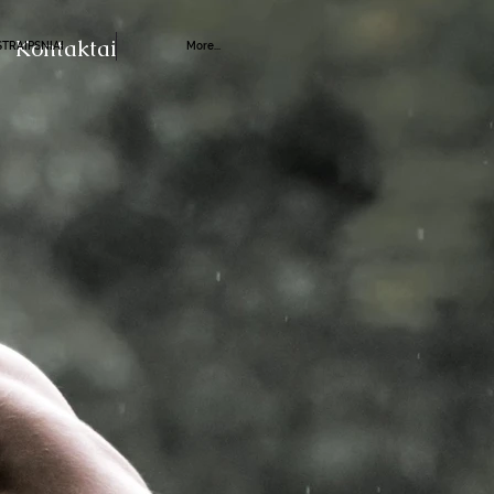
Kontaktai
STRAIPSNIAI
More...