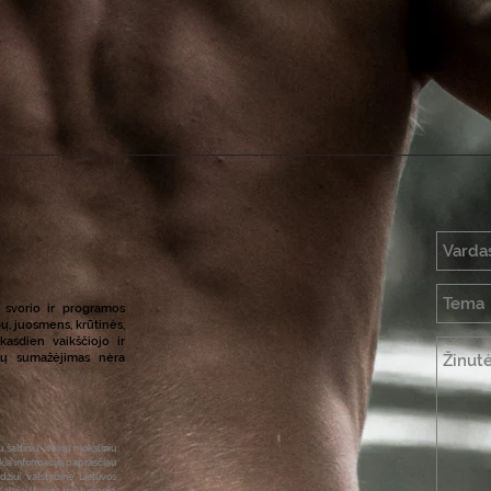
o svorio ir programos
ų, juosmens, krūtinės,
kasdien vaikščiojo ir
alų sumažėjimas nėra
šaltinių, įvairių mokslinių
eikia informaciją paprasčiau
džiui valstybine Lietuvos